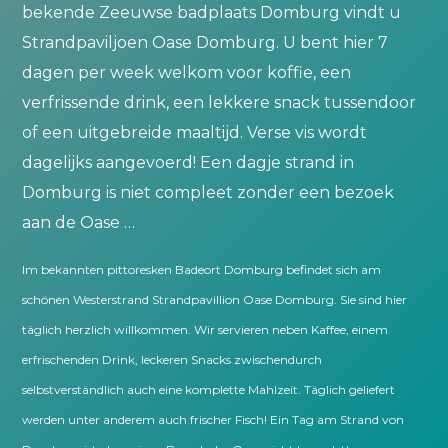
bekende Zeeuwse badplaats Domburg vindt u
Strandpaviljoen Oase Domburg. U bent hier 7
dagen per week welkom voor koffie, een
verfrissende drink, een lekkere snack tussendoor
of een uitgebreide maaltijd. Verse vis wordt
dagelijks aangevoerd!
Een dagje strand in
Domburg is niet compleet zonder een bezoek
aan de Oase …
Im bekannten pittoresken Badeort Domburg befindet sich am
schönen Westerstrand Strandpavillion Oase Domburg. Sie sind hier
täglich herzlich willkommen. Wir servieren neben Kaffee, einem
erfrischenden Drink, leckeren Snacks zwischendurch
selbstverständlich auch eine komplette Mahlzeit. Täglich geliefert
werden unter anderem auch frischer Fisch!
Ein Tag am Strand von