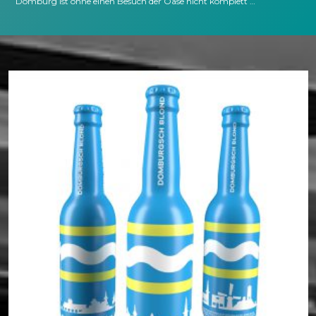
Domburg ist ohne einen Besuch der Oase nicht komplett …