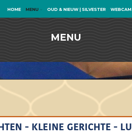
HOME
MENU
OUD & NIEUW | SILVESTER
WEBCAM
MENU