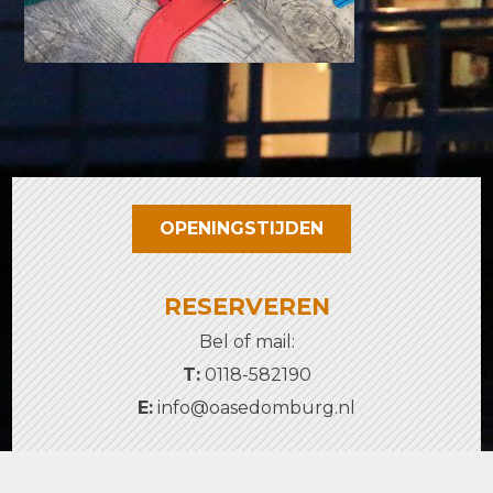
OPENINGSTIJDEN
RESERVEREN
Bel of mail:
T:
0118-582190
E:
info@oasedomburg.nl