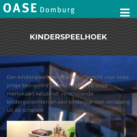
KINDERSPEELHOEK
Een kinderspeelhoek speciaal ingericht voor onze
jonge bezoekers! Daarbij heeft u op onze
menukaart keuze uit verschillende
kindergerechten en een kinderijsje met verrassing
uit de schatkist.